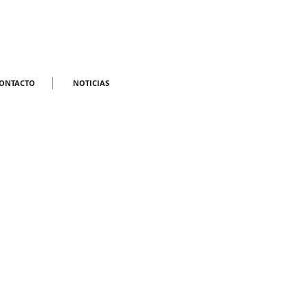
CONTACTO
NOTICIAS
ONTACTO
NOTICIAS