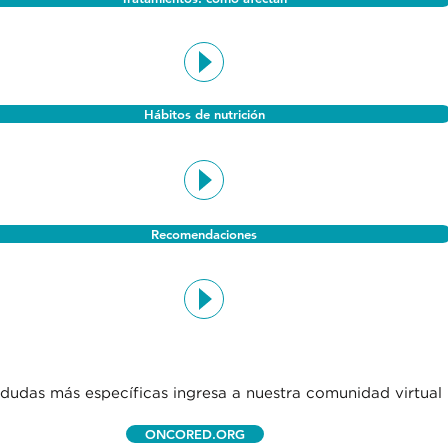
Hábitos de nutrición
Recomendaciones
dudas más específicas ingresa a nuestra comunidad virtual
ONCORED.ORG