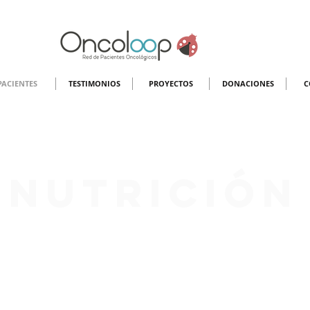
PACIENTES
TESTIMONIOS
PROYECTOS
DONACIONES
PACIENTES
TESTIMONIOS
PROYECTOS
DONACIONES
C
nutrición