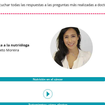
uchar todas las respuestas a las preguntas más realizadas a doct
a a la nutrióloga
eto Moreira
Nutrición en el cáncer
Tratamientos: cómo afectan