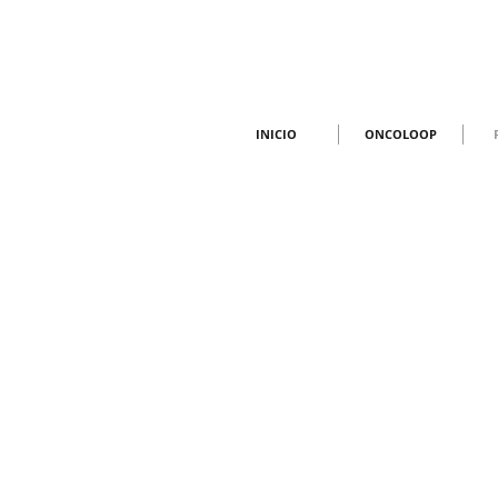
INICIO
ONCOLOOP
INICIO
ONCOLOOP