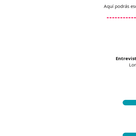
Aquí podrás esc
Entrevist
Lor